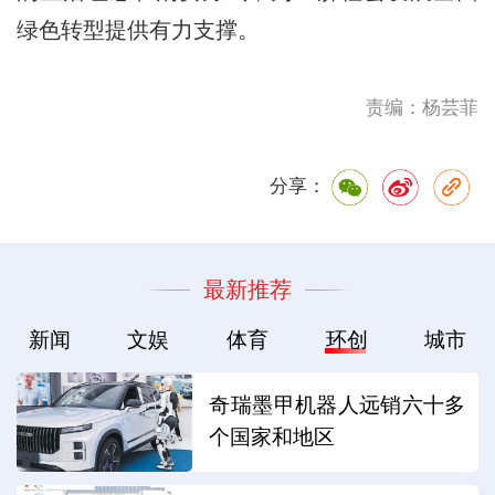
绿色转型提供有力支撑。
责编：杨芸菲
分享：
最新推荐
新闻
文娱
体育
环创
城市
奇瑞墨甲机器人远销六十多
个国家和地区