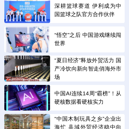
深耕篮球赛道 伊利成为中
国篮球之队官方合作伙伴
“悟空”之后 中国游戏继续闯
世界
“夏日经济”释放外贸活力 国
产冷饮向新向智走俏海外市
场
中国AI连续14周“霸榜”！从
硬核数据看硬核实力
“中国木制玩具之乡”企业出
海忙 县域外贸经济稳中向