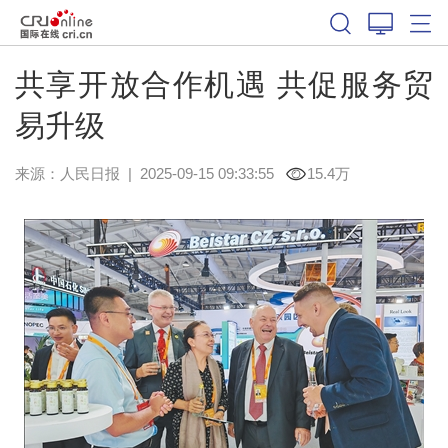
共享开放合作机遇 共促服务贸
易升级
来源：
人民日报
|
2025-09-15 09:33:55
15.4万