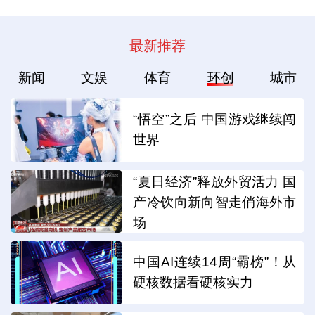
最新推荐
新闻
文娱
体育
环创
城市
“悟空”之后 中国游戏继续闯
世界
“夏日经济”释放外贸活力 国
产冷饮向新向智走俏海外市
场
中国AI连续14周“霸榜”！从
硬核数据看硬核实力