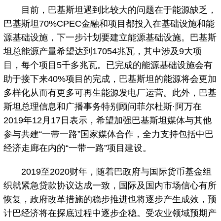
目前，巴基斯坦遇到比较大的问题在于能源缺乏，
巴基斯坦70%CPEC金融和项目都投入在基础设施和能
源基础设施，下一步计划要建立能源基础设施。巴基斯
坦总能源产量希望达到17054兆瓦，其中涉及9大项
目，每个项目5千多兆瓦。已完成的能源基础设施会有
助于接下来40%项目的完成，巴基斯坦的能源将会更加
多样化从而有更多可再生能源发电厂运营。此外，巴基
斯坦总理信息和广播事务特别顾问菲尔杜斯·阿万在
2019年12月17日表示，希望加强巴基斯坦媒体与其他
参与共建“一带一路”国家媒体合作，全力支持包括中巴
经济走廊在内的“一带一路”项目建设。
2019至2020财年，随着巴政府与国际货币基金组
织就紧急贷款协议达成一致，国际及国内市场信心有所
恢复，政府改革措施的稳步推进也将逐步产生成效，预
计巴经济将在探底过程中逐步企稳。受农业领域预期产