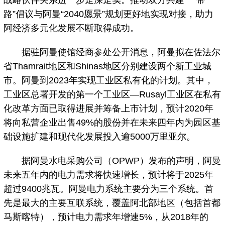
战略伙伴关系进一步走深走实。推动双方共建“一带一
路”倡议与阿曼“2040愿景”规划更好地实现对接，助力
阿经济多元化发展不断取得成功。
据驻阿曼使馆经商参处公开消息，阿曼拟在佐法尔
省Thamrait地区和Shinas地区分别建设两个新工业城
市。阿曼到2023年实现工业区私有化的计划。其中，
工业区总署开发的第一个工业区—Rusayl工业区在私有
化改革方面已取得进展并筹备上市计划，预计2020年
将向私营企业出售49%的股份并在未来四年内为园区基
础设施扩建和现代化发展投入逾5000万里亚尔。
据阿曼水电采购公司（OPWP）发布的声明，阿曼
未来五年内的电力需求将快速增长，预计将于2025年
超过9400兆瓦。阿曼电力系统主要分为三个系统。首
先是最大的主要互联系统，覆盖阿北部地区（包括首都
马斯喀特），预计电力需求年增速5%，从2018年的