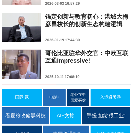
2026-03-03 16:57:29
锚定创新与教育初心：港城大梅
彦昌校长的创新生态构建逻辑
2026-01-19 17:44:30
哥伦比亚驻华外交官：中欧互联
互通Impressive!
2025-10-11 17:08:19
老外在中
国际·跃
入境避暑游
电影+
国爱买啥
看夏粮收储黑科技
AI+文旅
手搓也能“很工业”