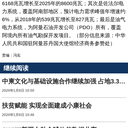
6168兆瓦增长至2025年的8600兆瓦；其次是佐法尔电
力系统，覆盖阿南部地区，预计电力需求峰值年增速约
6%，从2018年的539兆瓦增长至827兆瓦；最后是油气
电力系统，为阿曼石油开发公司（PDO）所有，覆盖
阿境内所有油气勘探开发项目。（部分信息来源：中华
人民共和国驻阿曼苏丹国大使馆经济商务参赞处）
责编：冯实
继续阅读
中柬文化与基础设施合作继续加强 占地3.3公顷中柬文化创意园2020年运营
2020年1月8日 10:50
扶贫赋能 实现全面建成小康社会
2020年1月8日 10:46