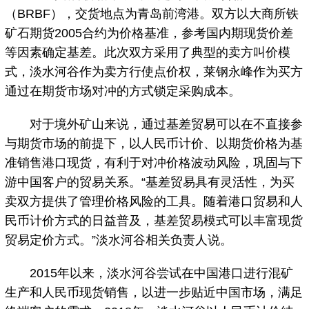
（BRBF），交货地点为青岛前湾港。双方以大商所铁
矿石期货2005合约为价格基准，参考国内期现货价差
等因素确定基差。此次双方采用了典型的卖方叫价模
式，淡水河谷作为卖方行使点价权，莱钢永峰作为买方
通过在期货市场对冲的方式锁定采购成本。
对于境外矿山来说，通过基差贸易可以在不直接参
与期货市场的前提下，以人民币计价、以期货价格为基
准销售港口现货，有利于对冲价格波动风险，巩固与下
游中国客户的贸易关系。“基差贸易具有灵活性，为买
卖双方提供了管理价格风险的工具。随着港口贸易和人
民币计价方式的日益普及，基差贸易模式可以丰富现货
贸易定价方式。”淡水河谷相关负责人说。
2015年以来，淡水河谷尝试在中国港口进行混矿
生产和人民币现货销售，以进一步贴近中国市场，满足