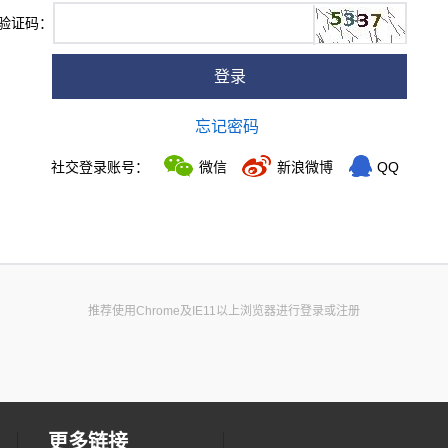
验证码：
登录
忘记密码
社交登录账号：
微信
新浪微博
QQ
推荐使用Chrome及IE11以上浏览器进行登录或注册
更多链接