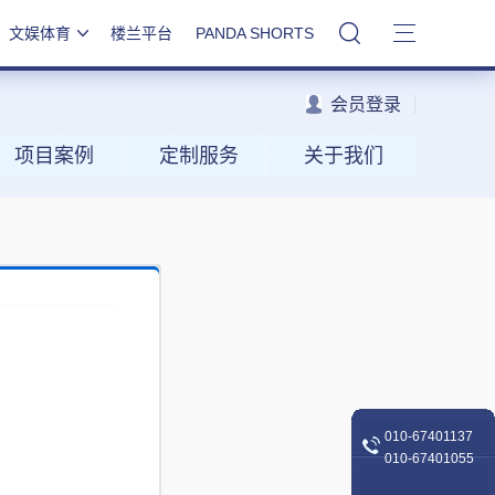
文娱体育
楼兰平台
PANDA SHORTS
站内搜索
会员登录
项目案例
定制服务
关于我们
010-67401137
010-67401055