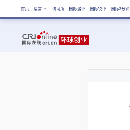
首页
语言
讲习所
国际漫评
国际锐评
国际3分钟