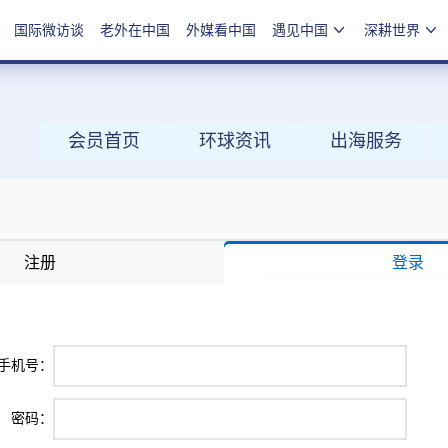
国际微访谈
老外在中国
外媒看中国
遇见中国
深耕世界
会员首页
环球资讯
出海服务
注册
登录
手机号：
密码：