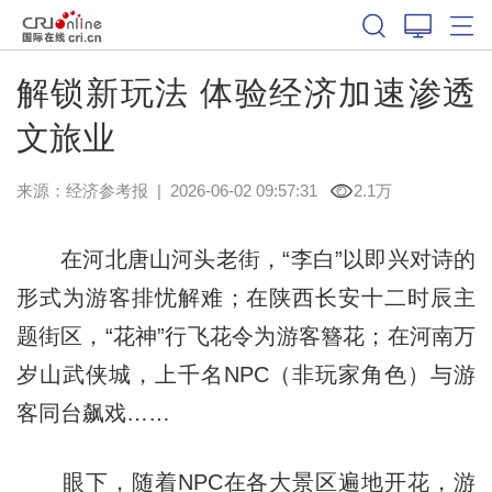
解锁新玩法 体验经济加速渗透
文旅业
来源：
经济参考报
|
2026-06-02 09:57:31
2.1万
在河北唐山河头老街，“李白”以即兴对诗的
形式为游客排忧解难；在陕西长安十二时辰主
题街区，“花神”行飞花令为游客簪花；在河南万
岁山武侠城，上千名NPC（非玩家角色）与游
客同台飙戏……
眼下，随着NPC在各大景区遍地开花，游