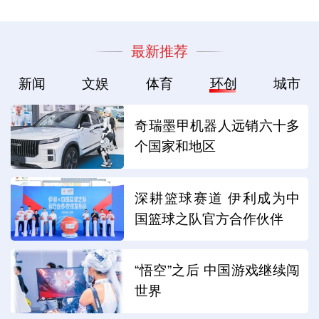
最新推荐
新闻
文娱
体育
环创
城市
奇瑞墨甲机器人远销六十多
个国家和地区
深耕篮球赛道 伊利成为中
国篮球之队官方合作伙伴
“悟空”之后 中国游戏继续闯
世界