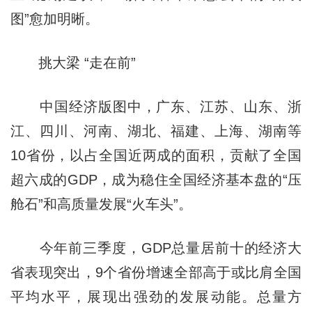
图”愈加明晰。
挑大梁 “走在前”
中国经济版图中，广东、江苏、山东、浙
江、四川、河南、湖北、福建、上海、湖南等
10省份，以占全国近两成的面积，贡献了全国
超六成的GDP，成为稳住全国经济基本盘的“压
舱石”和高质量发展“火车头”。
今年前三季度，GDP总量居前十的经济大
省表现突出，9个省份增速全部高于或比肩全国
平均水平，展现出强劲的发展动能。总量方