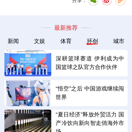
分享：
最新推荐
新闻
文娱
体育
环创
城市
深耕篮球赛道 伊利成为中
国篮球之队官方合作伙伴
“悟空”之后 中国游戏继续闯
世界
“夏日经济”释放外贸活力 国
产冷饮向新向智走俏海外市
场