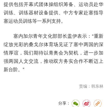
提供包括开幕式团体操组织筹备、运动员赴华
训练、训练器材设备提供、中方专家赴塞指导
塞运动员训练等一系列支持。
塞内加尔青年文化部部长盖伊表示：“重新
绽放光彩的桑戈尔体育场见证了塞中两国的深
情厚谊，我们期待以青奥会为契机，进一步加
强两国人文交流，推动双方务实合作不断迈上
新台阶。”
责编：韩东林
分享：