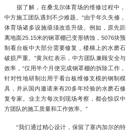
据了解，在桑戈尔体育场的维修过程中，
中方施工团队遇到不少难题。“由于年久失修，
体育场诸多设施亟须改造升级。例如，原先距
离地面25.15米的钢罩棚已变形锈蚀，5076块预
制看台板中大部分需要修复，楼梯上的水磨石
破损严重。”黄兴红表示，中方团队兼顾安全与
效率，“仅用半个月便完成钢罩棚的拆除工作，
针对性地研制出用于看台板维修支模的钢制模
具，并从国内邀请来有20多年经验的水磨石修
复专家。业主方每次到现场考察，都会惊叹中
方团队的施工质量和工作效率。”
“我们通过精心设计，保留了塞内加尔的特