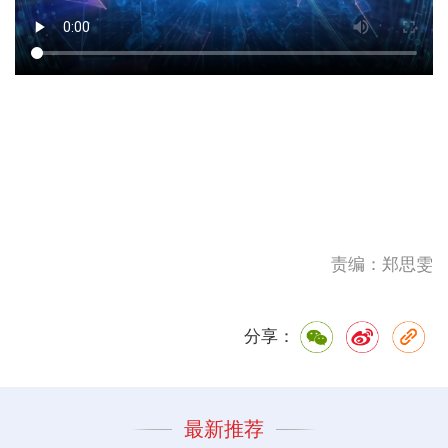
责编：郑思雯
分享：
最新推荐