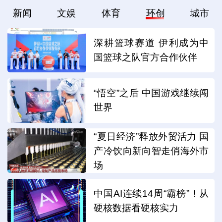
新闻
文娱
体育
环创
城市
深耕篮球赛道 伊利成为中
国篮球之队官方合作伙伴
“悟空”之后 中国游戏继续闯
世界
“夏日经济”释放外贸活力 国
产冷饮向新向智走俏海外市
场
中国AI连续14周“霸榜”！从
硬核数据看硬核实力