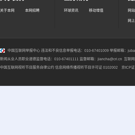
关于本网
本网招聘
环球资讯
移动增值
网站
网上
中国互联网举报中心
违法和不良信息举报电话：010-67401009 举报邮箱：jubao@
新闻从业人员职业道德监督电话：010-67401111 监督邮箱：jiancha@cri.cn 互联
中国互联网视听节目服务自律公约
信息网络传播视听节目许可证 0102002 京ICP证