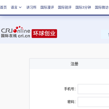
首页
语言
讲习所
国际漫评
国际锐评
国际3分钟
国际微访
注册
手机号：
密码：