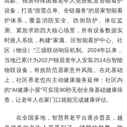
高龄、独居特殊困难老年人免费配置智能看护
设备，打造“按需点单、全链服务”的居家智能看
护体系，覆盖消防安全、跌倒防护、体征监
测、紧急求助四大核心场景，所有设备数据实
时接入系统，构建“家属、区智能看护中心、社
区（物业）”三级联动响应机制。2024年以来，
当地已累计为202户独居老年人安装2514台智能
物联设备，有效防范居家意外风险。在此基础
上，社区养老也向主动健康服务延伸：社区内
的“AI健康小屋”可实现90秒无创全身基础健康筛
查，让老年人在家门口就能完成健康评估。
在全国多地，智慧养老平台逐步普及，越