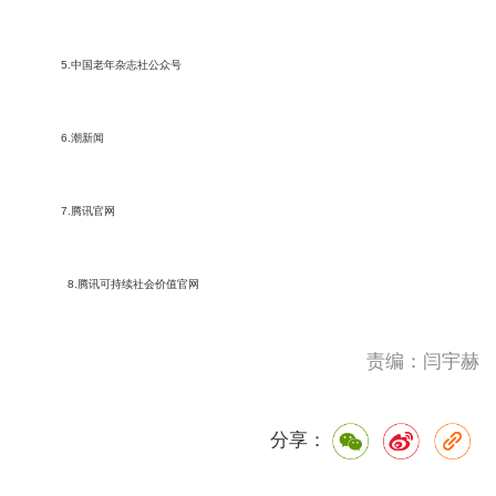
5.中国老年杂志社公众号
6.潮新闻
7.腾讯官网
8.腾讯可持续社会价值官网
责编：闫宇赫
分享：