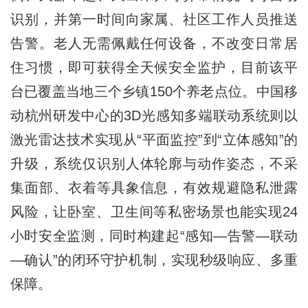
识别，并第一时间向家属、社区工作人员推送
告警。老人无需佩戴任何设备，不改变日常居
住习惯，即可获得全天候安全监护，目前该平
台已覆盖当地三个乡镇150个养老点位。中国移
动杭州研发中心的3D光感知多端联动系统则以
激光雷达技术实现从“平面监控”到“立体感知”的
升级，系统仅识别人体轮廓与动作姿态，不采
集面部、衣着等具象信息，有效规避隐私泄露
风险，让卧室、卫生间等私密场景也能实现24
小时安全监测，同时构建起“感知—告警—联动
—确认”的闭环守护机制，实现秒级响应、多重
保障。