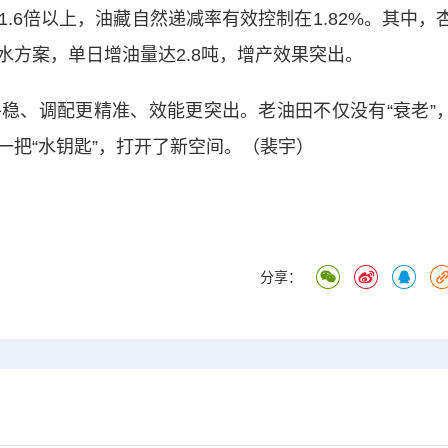
6倍以上，油藏自然递减率有效控制在1.82%。其中，
配注水方案，单日增油量达2.8吨，增产效果突出。
、调配更精准、效能更突出。老油田不仅没有“衰老”
一把“水钥匙”，打开了新空间。（裴宇）
分享：