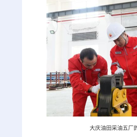
大庆油田采油五厂的技