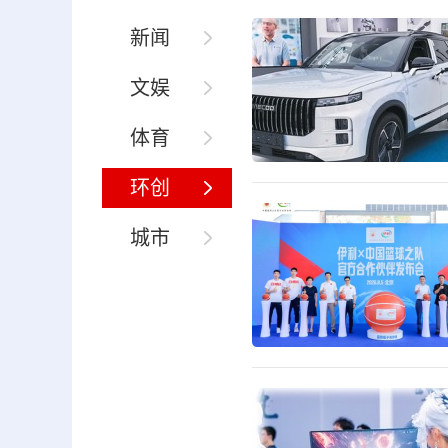
新闻
文娱
体育
环创
城市