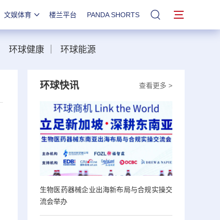
文娱体育
楼兰平台
PANDA SHORTS
站内搜索
｜
环球健康
｜
环球能源
环球快讯
查看更多 >
，
生物医药器械企业出海新布局与合规实操交
流会举办