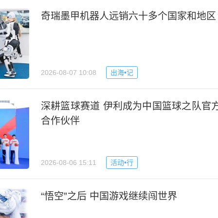
奇瑞墨甲机器人远销六十多个国家和地区
2026-08-07 10:08
出海•记
深耕篮球赛道 伊利成为中国篮球之队官
合作伙伴
2026-08-06 15:11
活动•行
“悟空”之后 中国游戏继续闯世界