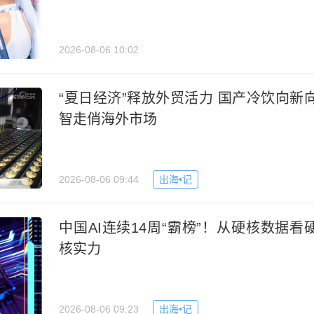
2026-08-06 10:02
“夏日经济”释放外贸活力 国产冷饮向新
智走俏海外市场
2026-08-06 09:44
出海•记
中国AI连续14周“霸榜”！从硬核数据看
核实力
2026-08-06 09:23
出海•记