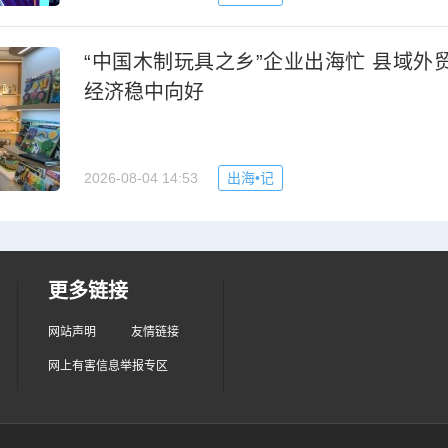
“中国木制玩具之乡”企业出海忙 县域外
经济稳中向好
2026-08-04 14:53
出海•记
更多链接
网站声明
友情链接
网上有害信息举报专区