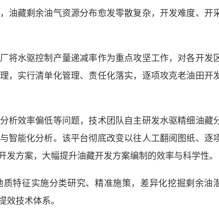
油藏剩余油气资源分布愈发零散复杂，开发难度、开
将水驱控制产量递减率作为重点攻坚工作，对各开发
理，实行清单化管理、责任化落实，逐项攻克老油田开
析效率偏低等问题，技术团队自主研发水驱精细油藏
与智能化分析。该平台彻底改变以往人工翻阅图纸、逐
开发方案，大幅提升油藏开发方案编制的效率与科学性。
质特征实施分类研究、精准施策，差异化挖掘剩余油
提效技术体系。