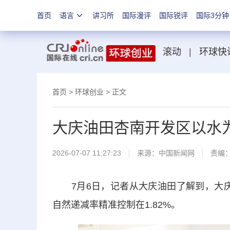
首页
语言
讲习所
国际漫评
国际锐评
国际3分钟
滚动
|
环球快
首页
>
环球创业
> 正文
大庆油田杏南开发区以水
2026-07-07 11:27:23
来源：
中国新闻网
责编
7月6日，记者从大庆油田了解到，大庆油
自然递减率精准控制在1.82%。