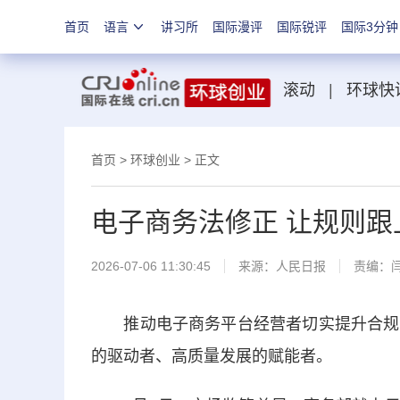
首页
语言
讲习所
国际漫评
国际锐评
国际3分钟
滚动
|
环球快
首页
>
环球创业
> 正文
电子商务法修正 让规则跟
2026-07-06 11:30:45
来源：
人民日报
责编：
推动电子商务平台经营者切实提升合规经
的驱动者、高质量发展的赋能者。