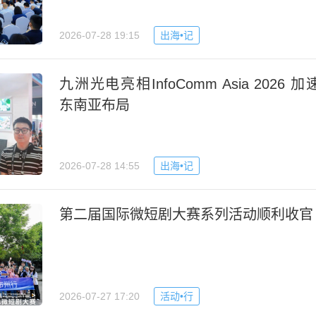
2026-07-28 19:15
出海•记
九洲光电亮相InfoComm Asia 2026 加
东南亚布局
2026-07-28 14:55
出海•记
第二届国际微短剧大赛系列活动顺利收官
2026-07-27 17:20
活动•行