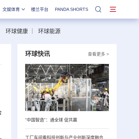
文娱体育
楼兰平台
PANDA SHORTS
站内搜索
｜
环球健康
｜
环球能源
环球快讯
查看更多 >
合
“中国智造”：通全球 促共赢
工厂车间看科技创新与产业创新深度融合