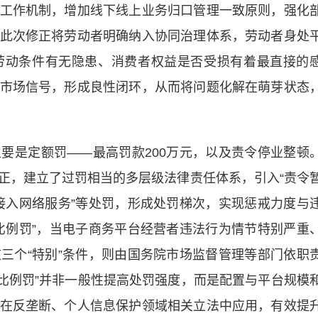
作机制，增加线下线上业务归口管理一致原则，强化
此次修正将劳动者明确纳入协同治理体系，劳动者身处
劳动条件有无隐患、消费者权益是否受损有着最直接的
市场信号，形成良性闭环，从而将问题化解在萌芽状态
是定额罚——最高罚款200万元，以及责令停业整顿
正，建立了过罚相当的多层级法律责任体系，引入“责令
止接入网络服务”等处罚，形成处罚梯次，实现惩戒力度与
比例罚”，当电子商务平台经营者违法行为情节特别严重
三个“特别”条件，则由国务院市场监督管理等部门依职
“比例罚”并非一般性提高处罚强度，而是配置与平台规模
在反垄断、个人信息保护领域相关立法中应用，有效提