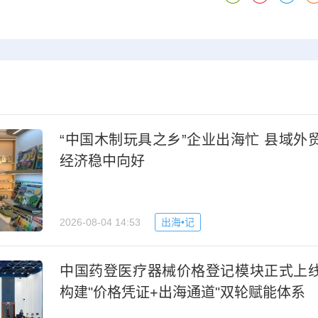
“中国木制玩具之乡”企业出海忙 县域外
经济稳中向好
2026-08-04 14:53
出海•记
中国药登医疗器械价格登记模块正式上
构建"价格凭证+出海通道"双轮赋能体系