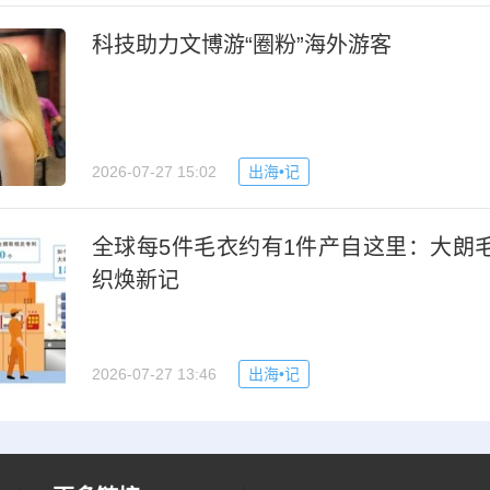
科技助力文博游“圈粉”海外游客
2026-07-27 15:02
出海•记
全球每5件毛衣约有1件产自这里：大朗
织焕新记
2026-07-27 13:46
出海•记