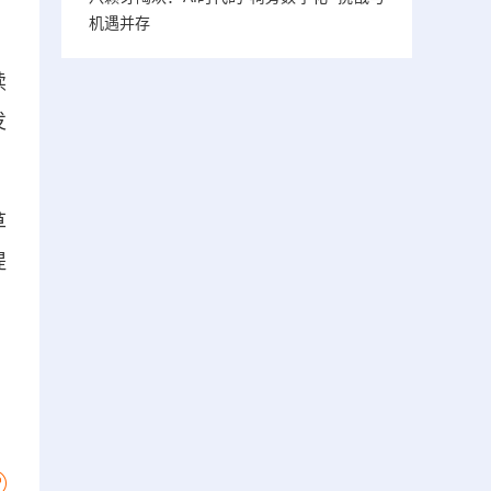
机遇并存
续
发
草
提
。