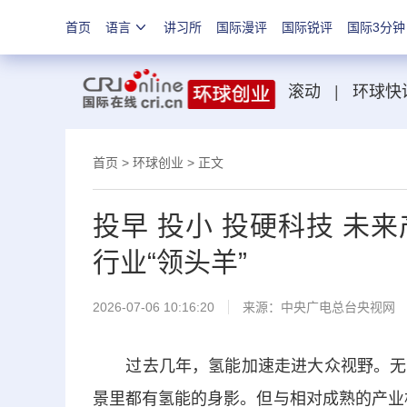
首页
语言
讲习所
国际漫评
国际锐评
国际3分钟
滚动
|
环球快
首页
>
环球创业
> 正文
投早 投小 投硬科技 未
行业“领头羊”
2026-07-06 10:16:20
来源：
中央广电总台央视网
过去几年，氢能加速走进大众视野。无论
景里都有氢能的身影。但与相对成熟的产业