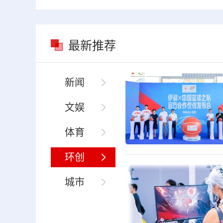
最新推荐
新闻
文娱
体育
环创
城市