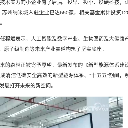
技术实力的小企业有了后盾。投早、投小、投硬科技，
，苏州纳米城入驻企业已达550家，相关基金累计投资12
元。
程斌表示，人工智能及数字产业、生物医药及大健康
、原子级制造等未来产业赛道构筑了坚实底座。
的森林正被寄予厚望。最新发布的《新型能源体系建
步建成清洁低碳安全高效的新型能源体系。“十五五”期间，
型发展打开未来的新空间。