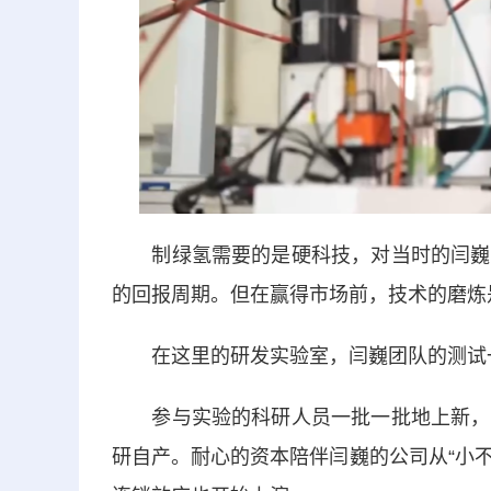
制绿氢需要的是硬科技，对当时的闫巍来
的回报周期。但在赢得市场前，技术的磨炼
在这里的研发实验室，闫巍团队的测试
参与实验的科研人员一批一批地上新，闫
研自产。耐心的资本陪伴闫巍的公司从“小不