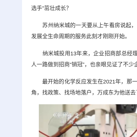
选手”茁壮成长？
苏州纳米城的一天要从上午看房说起，满
发展全生命周期的服务此刻才刚刚开始。
纳米城投用13年来，企业招商部总经理万
人一路做到招商“销冠”，也亲眼见证了不少企
最开始的化学反应发生在2021年，那一
角，找政策、找场地落户，万成东为他送去