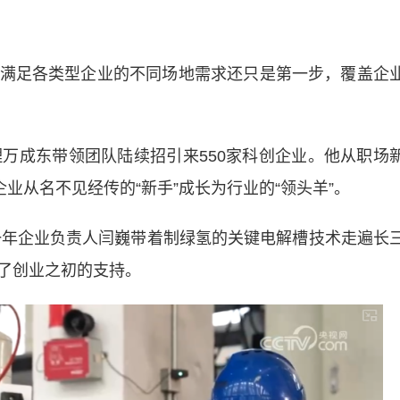
足各类型企业的不同场地需求还只是第一步，覆盖企
成东带领团队陆续招引来550家科创企业。他从职场
业从名不见经传的“新手”成长为行业的“领头羊”。
年企业负责人闫巍带着制绿氢的关键电解槽技术走遍长
了创业之初的支持。