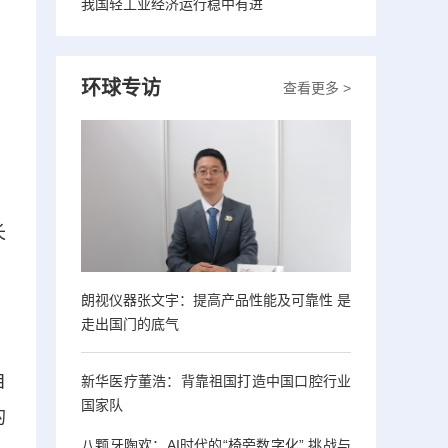
我国轻工业经济运行稳中有进
环球专访
查看更多 >
长
朗视仪器张文宇：提高产品性能及可靠性 是
走出国门的底气
自
新华医疗董浩：背靠祖国打造中国口腔行业
国家队
的
八颗牙陶欢：AI时代的“椅旁数字化” 挑战与