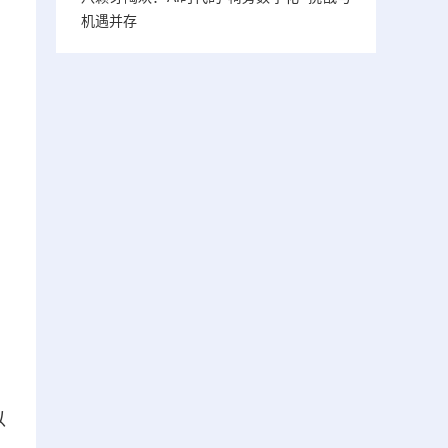
机遇并存
以