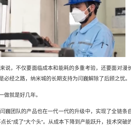
说，不仅要面临成本和能耗的多重考验，还要面对漫
是必经之路，纳米城的长期支持为闫巍解除了后顾之忧。
一做就是好几年。
巍团队的产品也在一代一代的升级中，实现了全链条
点长”成了“大个头”。从成本下降到产能跃升，技术突破