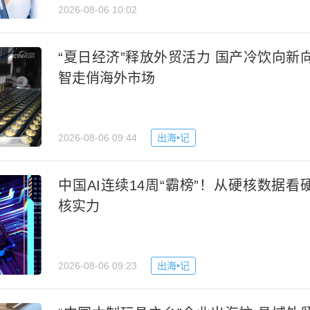
2026-08-06 10:02
“夏日经济”释放外贸活力 国产冷饮向新
智走俏海外市场
2026-08-06 09:44
出海•记
中国AI连续14周“霸榜”！从硬核数据看
核实力
2026-08-06 09:23
出海•记