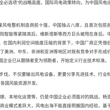
安全必选项”的战略高度。国际风电政策转向，为中国风电
球风电整机制造商前十强，中国独占八席，且首次包揽
阳智能等紧随其后，维斯塔斯等西方巨头被甩在身后。
，在国内利润空间极度压缩的背景下，中国厂商正凭借
丁美洲、中东、非洲和亚洲等地区对既有竞争对手形成
中国企业已从跟随者变为领跑者，开始定义行业技术标准。
步伐，不仅要输出风电设备，更要分享先进技术、行业
力各国风能资源开发。
、本地化运营等，仍是中国企业必须面对的挑战。杨
商业模式差异大，风电出海不能直接照搬国内经验。基