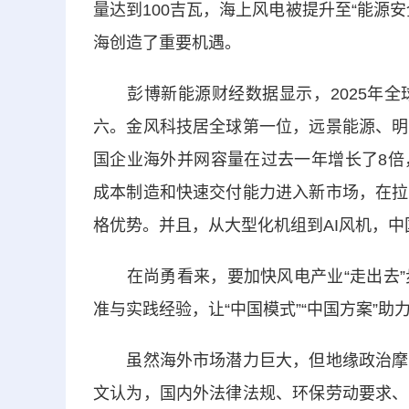
量达到100吉瓦，海上风电被提升至“能源
海创造了重要机遇。
彭博新能源财经数据显示，2025年全
六。金风科技居全球第一位，远景能源、明
国企业海外并网容量在过去一年增长了8倍
成本制造和快速交付能力进入新市场，在拉
格优势。并且，从大型化机组到AI风机，
在尚勇看来，要加快风电产业“走出去”
准与实践经验，让“中国模式”“中国方案”助
虽然海外市场潜力巨大，但地缘政治摩擦
文认为，国内外法律法规、环保劳动要求、