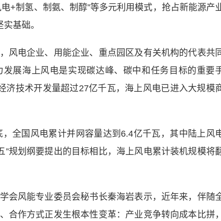
风电+制氢、制氨、制醇”等多元利用模式，抢占新能源产
坚实基础。
风电企业、用能企业、重点园区及有关机构的代表共
力发展海上风电是实现碳达峰、碳中和任务目标的重要
源经济技术开发量超过27亿千瓦，海上风电已进入大规模
，全国风电累计并网容量达到6.4亿千瓦，其中陆上风
十五五”规划纲要提出的目标相比，海上风电累计装机规模将
会风能专业委员会秘书长秦海岩表示，近年来，伴随
、合作方式正发生根本性变革：产业竞争转向成本比拼