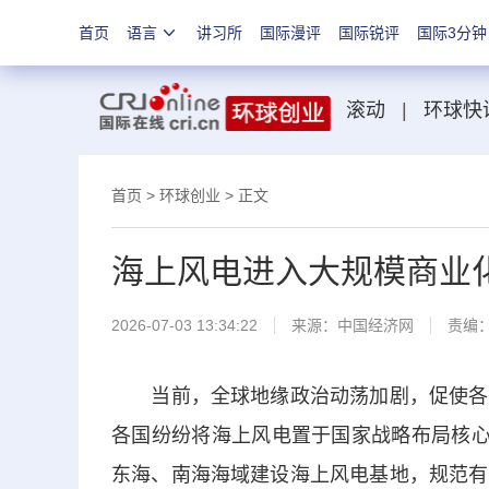
首页
语言
讲习所
国际漫评
国际锐评
国际3分钟
滚动
|
环球快
首页
>
环球创业
> 正文
海上风电进入大规模商业
2026-07-03 13:34:22
来源：
中国经济网
责编
当前，全球地缘政治动荡加剧，促使各国
各国纷纷将海上风电置于国家战略布局核心
东海、南海海域建设海上风电基地，规范有