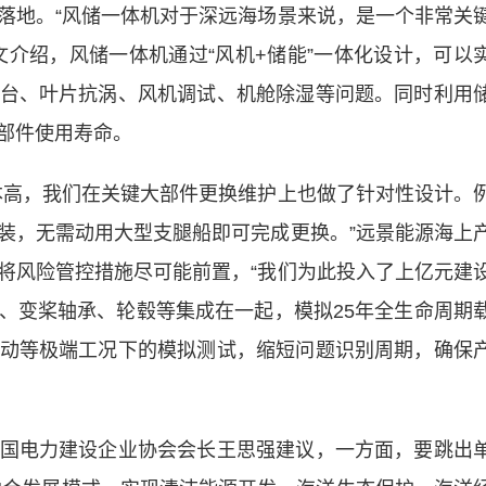
地。“风储一体机对于深远海场景来说，是一个非常关
文介绍，风储一体机通过“风机+储能”一体化设计，可以
台、叶片抗涡、风机调试、机舱除湿等问题。同时利用
部件使用寿命。
高，我们在关键大部件更换维护上也做了针对性设计。
装，无需动用大型支腿船即可完成更换。”远景能源海上
将风险管控措施尽可能前置，“我们为此投入了上亿元建
、变桨轴承、轮毂等集成在一起，模拟25年全生命周期
动等极端工况下的模拟测试，缩短问题识别周期，确保
电力建设企业协会会长王思强建议，一方面，要跳出