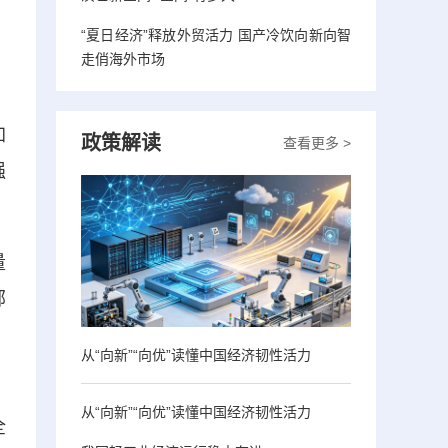
“夏日经济”释放外贸活力 国产冷饮向新向智
走俏海外市场
加
政策解读
查看更多 >
强
量
部
从“向新”“向优”读懂中国经济韧性活力
、
从“向新”“向优”读懂中国经济韧性活力
全