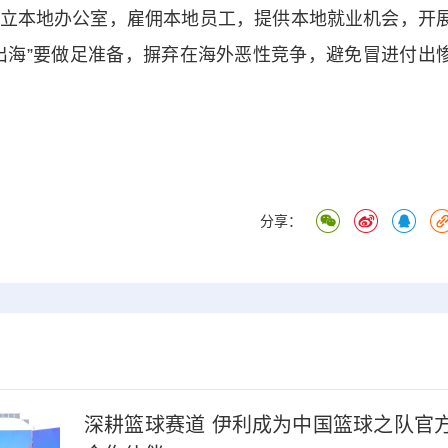
立本地办公室，雇佣本地员工，提供本地就业机会，开
出海”要做足准备，摒弃在海外恶性竞争，避免冒进付出
分享：
深耕篮球赛道 伊利成为中国篮球之队官