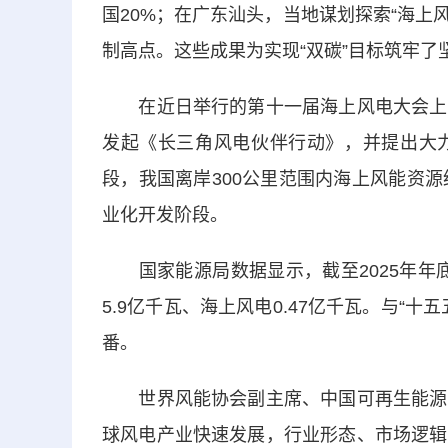
国20%；在广东汕头，当地谋划探索“海上
制高点。这些成果为实现“双碳”目标筑牢了
在近日举行的第十一届海上风电大会上，
发起《长三角风电伙伴行动》，并提出大
段，我国离岸300公里范围内海上风能资
业化开发阶段。
国家能源局数据显示，截至2025年年底
5.9亿千瓦、海上风电0.47亿千瓦。与“
番。
世界风能协会副主席、中国可再生能源学
球风电产业快速发展，行业形态、市场逻辑