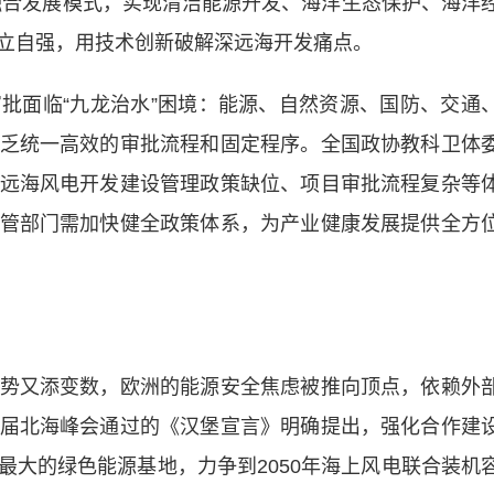
”融合发展模式，实现清洁能源开发、海洋生态保护、海洋
立自强，用技术创新破解深远海开发痛点。
面临“九龙治水”困境：能源、自然资源、国防、交通
乏统一高效的审批流程和固定程序。全国政协教科卫体
远海风电开发建设管理政策缺位、项目审批流程复杂等
管部门需加快健全政策体系，为产业健康发展提供全方
又添变数，欧洲的能源安全焦虑被推向顶点，依赖外
届北海峰会通过的《汉堡宣言》明确提出，强化合作建
最大的绿色能源基地，力争到2050年海上风电联合装机