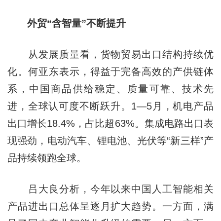
外贸“含智量”不断提升
从发展质量看，货物贸易出口结构持续优
化。何亚东表示，得益于完备高效的产供链体
系，中国商品供给稳定、质量可靠、技术先
进，全球认可度不断跃升。1—5月，机电产品
出口增长18.4%，占比超63%。集成电路出口表
现强劲，电动汽车、锂电池、光伏等“新三样”产
品持续领跑全球。
吕大良分析，今年以来中国人工智能相关
产品进出口总体呈逐月扩大趋势。一方面，满