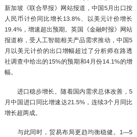
新加坡《联合早报》网站报道，中国5月出口按
人民币计价同比增长13.8%、以美元计价增长
19.4%，增速超出预期。英国《金融时报》网站
报道称，受人工智能相关产品需求推动，中国5
月以美元计价的出口增幅超过了分析师在路透
社调查中给出的15%的预期和4月份14.1%的增
幅。
进口稳步增长。随着国内需求总体改善，5
月中国进口同比增速达21.5%，连续3个月同比
增长超两成。
与此同时，贸易布局更趋均衡稳健。1—5