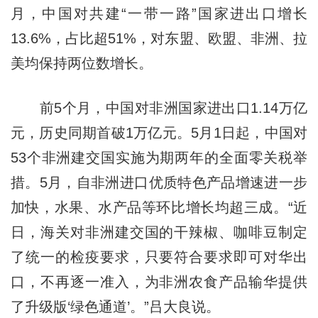
月，中国对共建“一带一路”国家进出口增长
13.6%，占比超51%，对东盟、欧盟、非洲、拉
美均保持两位数增长。
前5个月，中国对非洲国家进出口1.14万亿
元，历史同期首破1万亿元。5月1日起，中国对
53个非洲建交国实施为期两年的全面零关税举
措。5月，自非洲进口优质特色产品增速进一步
加快，水果、水产品等环比增长均超三成。“近
日，海关对非洲建交国的干辣椒、咖啡豆制定
了统一的检疫要求，只要符合要求即可对华出
口，不再逐一准入，为非洲农食产品输华提供
了升级版‘绿色通道’。”吕大良说。