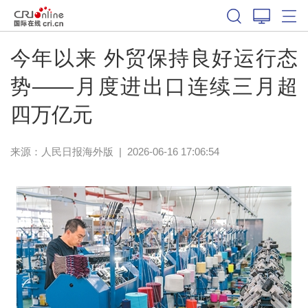
今年以来 外贸保持良好运行态
势——月度进出口连续三月超
四万亿元
来源：
人民日报海外版
|
2026-06-16 17:06:54