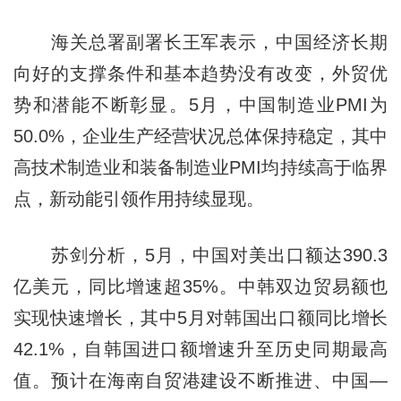
海关总署副署长王军表示，中国经济长期
向好的支撑条件和基本趋势没有改变，外贸优
势和潜能不断彰显。5月，中国制造业PMI为
50.0%，企业生产经营状况总体保持稳定，其中
高技术制造业和装备制造业PMI均持续高于临界
点，新动能引领作用持续显现。
苏剑分析，5月，中国对美出口额达390.3
亿美元，同比增速超35%。中韩双边贸易额也
实现快速增长，其中5月对韩国出口额同比增长
42.1%，自韩国进口额增速升至历史同期最高
值。预计在海南自贸港建设不断推进、中国—