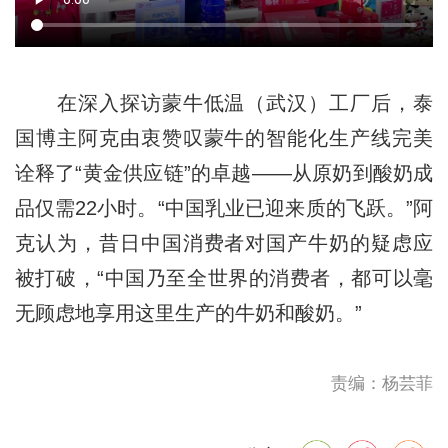
在深入探访蒙牛低温（武汉）工厂后，泰
国博主阿克由衷赞叹蒙牛的智能化生产线完美
诠释了“黄金供应链”的卓越——从原奶到酸奶成
品仅需22小时。“中国乳业已迎来质的飞跃。”阿
克认为，昔日中国消费者对国产牛奶的疑虑应
被打破，“中国乃至全世界的消费者，都可以毫
无顾虑地享用这里生产的牛奶和酸奶。”
责编：杨芸菲