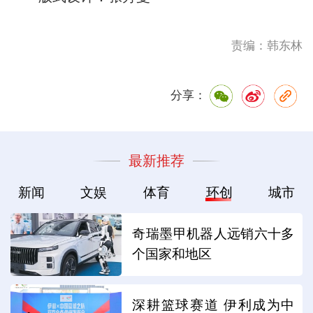
责编：韩东林
分享：
最新推荐
新闻
文娱
体育
环创
城市
奇瑞墨甲机器人远销六十多
个国家和地区
深耕篮球赛道 伊利成为中