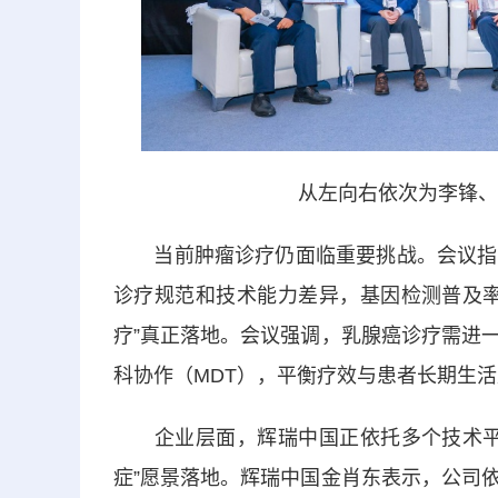
从左向右依次为李锋、
当前肿瘤诊疗仍面临重要挑战。会议指出
诊疗规范和技术能力差异，基因检测普及率
疗”真正落地。会议强调，乳腺癌诊疗需进
科协作（MDT），平衡疗效与患者长期生
企业层面，辉瑞中国正依托多个技术平台
症”愿景落地。辉瑞中国金肖东表示，公司