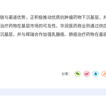
与渠道优势，正积极推动优质抗肿瘤药物下沉基层，
治疗药物在基层市场的可及性。华润医药商业则通过供
沉基层，并与辉瑞合作加强乳腺癌、肺癌治疗药物在基
分享：