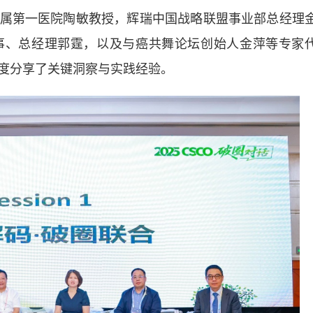
属第一医院陶敏教授，辉瑞中国战略联盟事业部总经理
事、总经理郭霆，以及与癌共舞论坛创始人金萍等专家
度分享了关键洞察与实践经验。