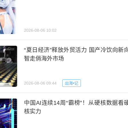
2026-08-06 10:02
“夏日经济”释放外贸活力 国产冷饮向新
智走俏海外市场
2026-08-06 09:44
出海•记
中国AI连续14周“霸榜”！从硬核数据看
核实力