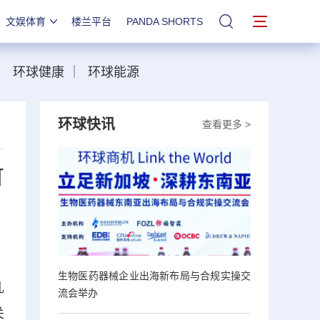
文娱体育
楼兰平台
PANDA SHORTS
站内搜索
｜
环球健康
｜
环球能源
环球快讯
查看更多 >
可
生物医药器械企业出海新布局与合规实操交
乳
流会举办
关