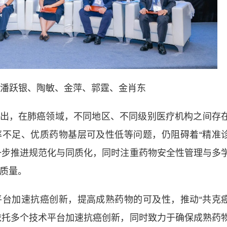
潘跃银、陶敏、金萍、郭霆、金肖东
，在肺癌领域，不同地区、不同级别医疗机构之间存
不足、优质药物基层可及性低等问题，仍阻碍着“精准
一步推进规范化与同质化，同时注重药物安全性管理与多
活质量。
加速抗癌创新，提高成熟药物的可及性，推动“共克
依托多个技术平台加速抗癌创新，同时致力于确保成熟药