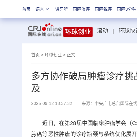
首页
语言
讲习所
国际漫评
国际锐评
国际3分钟
滚动
|
环球快
首页
>
环球创业
> 正文
多方协作破局肿瘤诊疗挑
及
2025-09-12 18:37:32
来源：中央广电总台国际在
近日，在第28届中国临床肿瘤学会（CS
腺癌等恶性肿瘤的诊疗瓶颈与系统优化展开