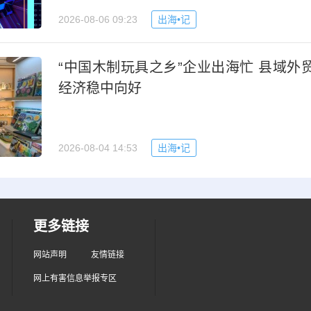
2026-08-06 09:23
出海•记
“中国木制玩具之乡”企业出海忙 县域外
经济稳中向好
2026-08-04 14:53
出海•记
更多链接
网站声明
友情链接
网上有害信息举报专区