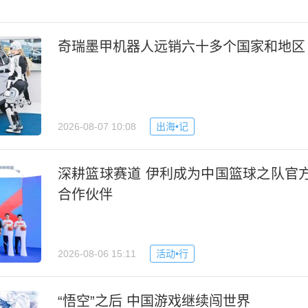
奇瑞墨甲机器人远销六十多个国家和地区
2026-08-07 10:08
出海•记
深耕篮球赛道 伊利成为中国篮球之队官
合作伙伴
2026-08-06 15:11
活动•行
“悟空”之后 中国游戏继续闯世界