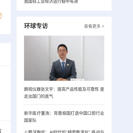
我国轻工业经济运行稳中有进
环球专访
查看更多 >
朗视仪器张文宇：提高产品性能及可靠性 是
走出国门的底气
新华医疗董浩：背靠祖国打造中国口腔行业
国家队
方
八颗牙陶欢：AI时代的“椅旁数字化” 挑战与