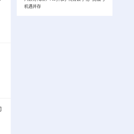
机遇并存
向