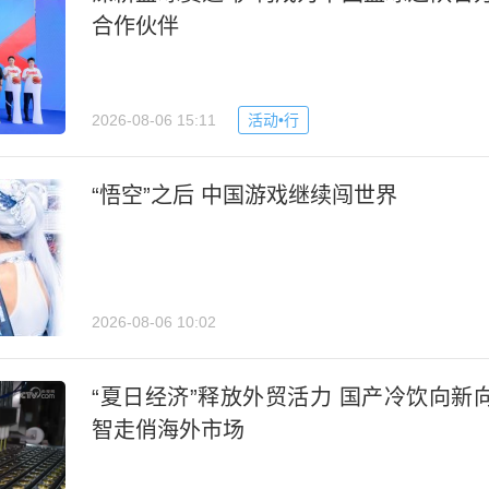
合作伙伴
2026-08-06 15:11
活动•行
“悟空”之后 中国游戏继续闯世界
2026-08-06 10:02
“夏日经济”释放外贸活力 国产冷饮向新
智走俏海外市场