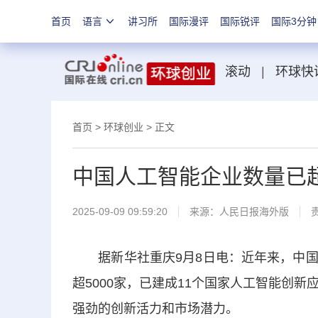
首页
语言
讲习所
国际漫评
国际锐评
国际3分钟
滚动
|
环球快
首页
>
环球创业
> 正文
中国人工智能企业数量已超
2025-09-09 09:59:20
来源：
人民日报海外版
据新华社重庆9月8日电：近年来，中国
超5000家，已建成11个国家人工智能创
强劲的创新活力和市场潜力。