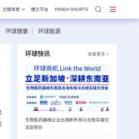
文娱体育
楼兰平台
PANDA SHORTS
站内搜索
｜
环球健康
｜
环球能源
环球快讯
查看更多 >
已
生物医药器械企业出海新布局与合规实操交
出
流会举办