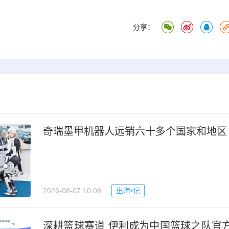
分享：
奇瑞墨甲机器人远销六十多个国家和地区
2026-08-07 10:08
出海•记
深耕篮球赛道 伊利成为中国篮球之队官