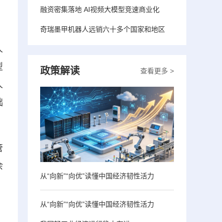
融资密集落地 AI视频大模型竞速商业化
奇瑞墨甲机器人远销六十多个国家和地区
人
型
政策解读
查看更多 >
人
础
管
余
从“向新”“向优”读懂中国经济韧性活力
从“向新”“向优”读懂中国经济韧性活力