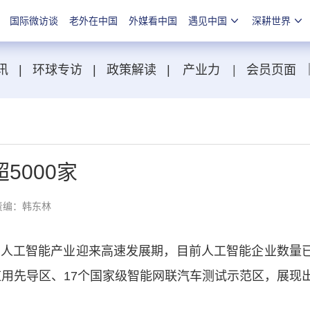
国际微访谈
老外在中国
外媒看中国
遇见中国
深耕世界
讯
|
环球专访
|
政策解读
|
产业力
|
会员页面
5000家
责编：韩东林
人工智能产业迎来高速发展期，目前人工智能企业数量
新应用先导区、17个国家级智能网联汽车测试示范区，展现