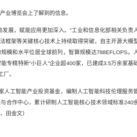
产业博览会上了解到的信息。
发展，赋能应用更加深入。”工业和信息化部相关负责
法框架等关键核心技术上持续取得突破，自主开源大模
模和水平位居全球前列，智算规模达788EFLOPS。
能专精特新“小巨人”企业超400家，已建成3.5万余家基
能工厂。
家人工智能产业投资基金，编制人工智能科技伦理服务
与合作中心，累计研制人工智能核心技术领域标准240
飞、田金文）