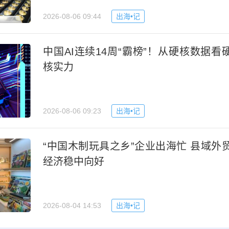
2026-08-06 09:44
出海•记
中国AI连续14周“霸榜”！从硬核数据看
核实力
2026-08-06 09:23
出海•记
“中国木制玩具之乡”企业出海忙 县域外
经济稳中向好
2026-08-04 14:53
出海•记