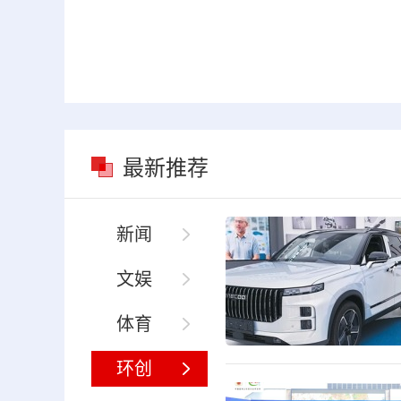
最新推荐
新闻
文娱
体育
环创