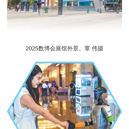
2025数博会展馆外景。覃 伟摄