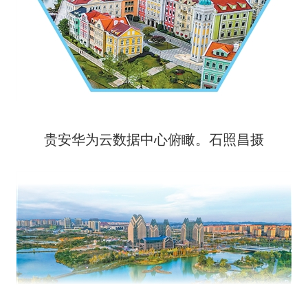
贵安华为云数据中心俯瞰。石照昌摄