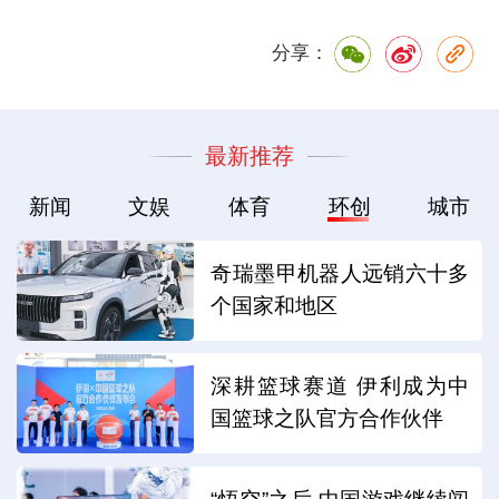
分享：
最新推荐
新闻
文娱
体育
环创
城市
奇瑞墨甲机器人远销六十多
个国家和地区
深耕篮球赛道 伊利成为中
国篮球之队官方合作伙伴