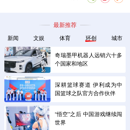
最新推荐
新闻
文娱
体育
环创
城市
奇瑞墨甲机器人远销六十多
个国家和地区
深耕篮球赛道 伊利成为中
国篮球之队官方合作伙伴
“悟空”之后 中国游戏继续闯
世界