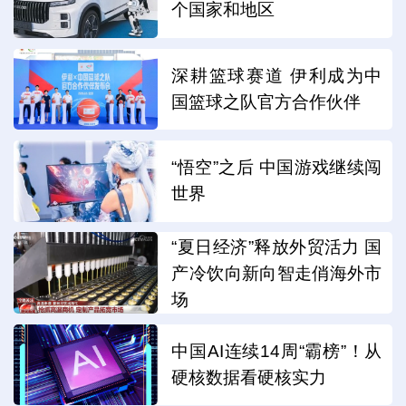
个国家和地区
深耕篮球赛道 伊利成为中
国篮球之队官方合作伙伴
“悟空”之后 中国游戏继续闯
世界
“夏日经济”释放外贸活力 国
产冷饮向新向智走俏海外市
场
中国AI连续14周“霸榜”！从
硬核数据看硬核实力