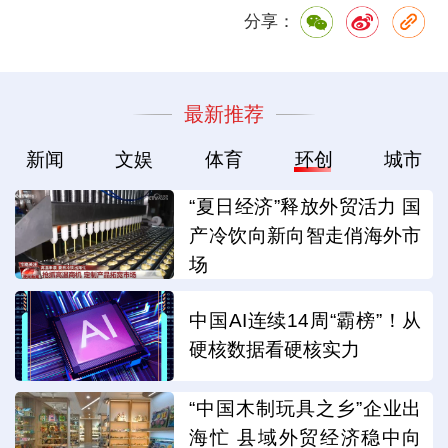
分享：
最新推荐
新闻
文娱
体育
环创
城市
“夏日经济”释放外贸活力 国
产冷饮向新向智走俏海外市
场
中国AI连续14周“霸榜”！从
硬核数据看硬核实力
“中国木制玩具之乡”企业出
海忙 县域外贸经济稳中向