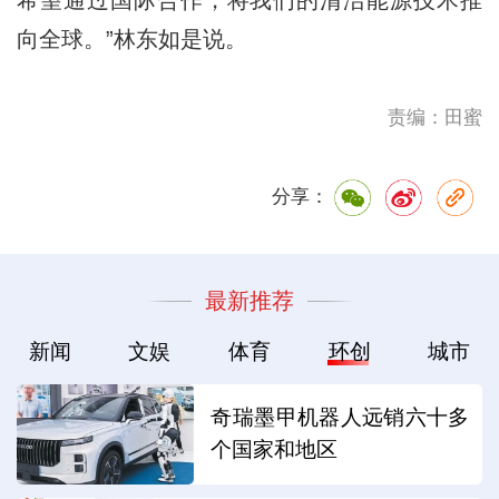
向全球。”林东如是说。
责编：田蜜
分享：
最新推荐
新闻
文娱
体育
环创
城市
奇瑞墨甲机器人远销六十多
个国家和地区