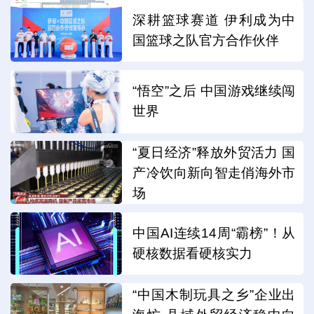
深耕篮球赛道 伊利成为中
国篮球之队官方合作伙伴
“悟空”之后 中国游戏继续闯
世界
“夏日经济”释放外贸活力 国
产冷饮向新向智走俏海外市
场
中国AI连续14周“霸榜”！从
硬核数据看硬核实力
“中国木制玩具之乡”企业出