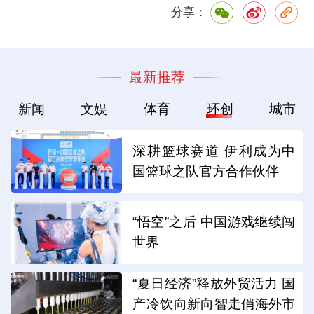
分享：
最新推荐
新闻
文娱
体育
环创
城市
深耕篮球赛道 伊利成为中
国篮球之队官方合作伙伴
“悟空”之后 中国游戏继续闯
世界
“夏日经济”释放外贸活力 国
产冷饮向新向智走俏海外市