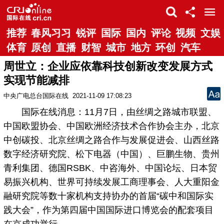
推荐
春风习习
锐评
国际
国内
评论
视频
文娱
体育
原创
直播
财智
城市
地方
环创
汽车
周世立：企业应依靠科技创新改变发展方式
实现节能减排
中央广电总台国际在线
2021-11-09 17:08:23
国际在线消息：11月7日，由丝绸之路城市联盟、
中国欧盟协会、中国欧洲经济技术合作协会主办，北京
中创碳投、北京丝绸之路合作与发展促进会、山西丝路
数字经济研究院、松下电器（中国）、巨鹏生物、贵州
青利集团、德国RSBK、中咨海外、中国论坛、日本贸
易振兴机构、世界可持续发展工商理事会、人大重阳金
融研究院等数十家机构支持协办的首届“碳中和国际实
践大会”，作为第四届中国国际进口博览会的配套项目