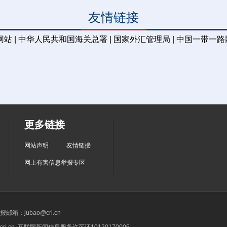
友情链接
站 |
中华人民共和国海关总署 |
国家外汇管理局 |
中国一带一路网
更多链接
网站声明
友情链接
网上有害信息举报专区
箱：jubao@cri.cn