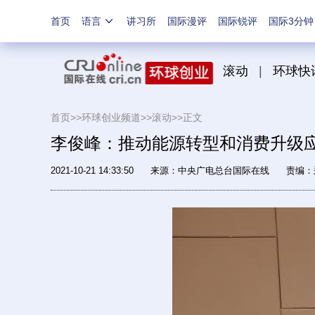
首页
语言
讲习所
国际漫评
国际锐评
国际3分钟
滚动
|
环球快
首页>>
环球创业频道>>
滚动
>>
正文
李俊峰：推动能源转型和消费升级应
2021-10-21 14:33:50
来源：中央广电总台国际在线
责编：