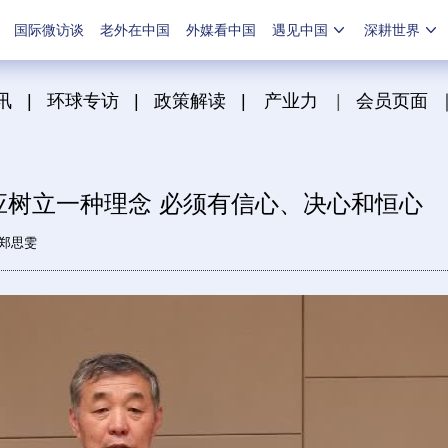
国际微访谈
老外在中国
外媒看中国
遇见中国
深耕世界
讯
|
环球专访
|
政策解读
|
产业力
|
会员页面
树立一种理念 必须有信心、决心和恒心
郑思雯