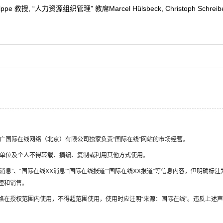
e 教授, “人力资源组织管理” 教席Marcel Hülsbeck, Christoph Schreibe
国广国际在线网络（北京）有限公司独家负责“国际在线”网站的市场经营。
何单位及个人不得转载、摘编、复制或利用其他方式使用。
消息”、“国际在线XX消息”“国际在线报道”“国际在线XX报道”等信息内容，但明确标注
理和销售。
格在授权范围内使用，不得超范围使用，使用时应注明“来源：国际在线”。违反上述