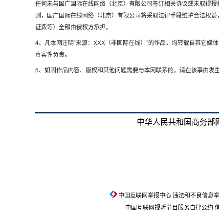
任何未与国广国际在线网络（北京）有限公司签订相关协议或未取得授
则，国广国际在线网络（北京）有限公司将采取法律手段维护合法权益
证费等）全部由侵权方承担。
4、凡本网注明“来源：XXX（非国际在线）”的作品，均转载自其它
真实性负责。
5、如因作品内容、版权和其他问题需要与本网联系的，请在该事由发生
中华人民共和国商务部网
中国互联网举报中心
违法和不良信息举报电话
中国互联网视听节目服务自律公约
信